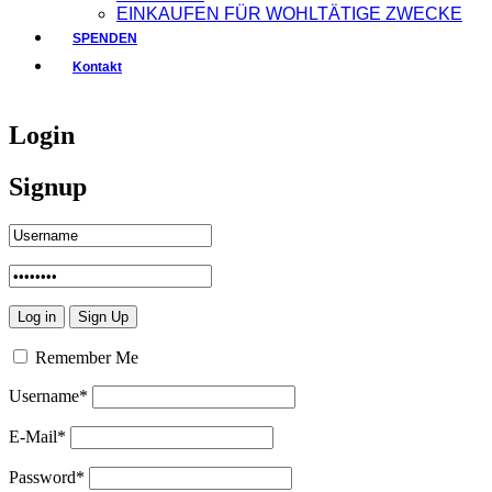
EINKAUFEN FÜR WOHLTÄTIGE ZWECKE
SPENDEN
Kontakt
Login
Signup
Remember Me
Username
*
E-Mail
*
Password
*